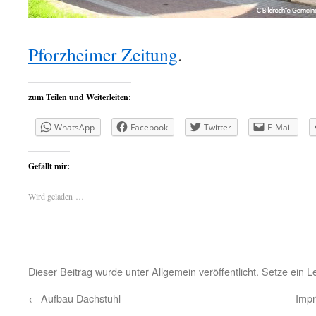
Pforzheimer Zeitung
.
zum Teilen und Weiterleiten:
WhatsApp
Facebook
Twitter
E-Mail
Gefällt mir:
Wird geladen …
Dieser Beitrag wurde unter
Allgemein
veröffentlicht. Setze ein 
←
Aufbau Dachstuhl
Imp