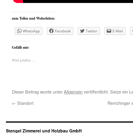
zum Teilen und Weiterleiten:
WhatsApp
Facebook
Twitter
E-Mail
Gefällt mir:
Wird geladen …
Dieser Beitrag wurde unter
Allgemein
veröffentlicht. Setze ein 
←
Standort
Remchinger sa
Stengel Zimmerei und Holzbau GmbH