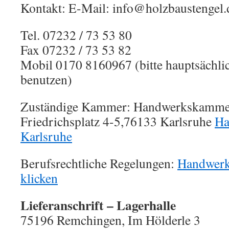
Kontakt: E-Mail: info@holzbaustengel.
Tel. 07232 / 73 53 80
Fax 07232 / 73 53 82
Mobil 0170 8160967 (bitte hauptsächl
benutzen)
Zuständige Kammer: Handwerkskammer
Friedrichsplatz 4-5,76133 Karlsruhe
Ha
Karlsruhe
Berufsrechtliche Regelungen:
Handwerk
klicken
Lieferanschrift – Lagerhalle
75196 Remchingen, Im Hölderle 3