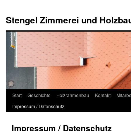
Zum
Inhalt
Stengel Zimmerei und Holzb
springen
Start
Geschichte
Holzrahmenbau
Kontakt
Mitarbe
Impressum / Datenschutz
Impressum / Datenschutz