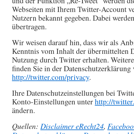
und der Funktion „Re-Tweet“ werden di
Webseiten mit Ihrem Twitter-Account v
Nutzern bekannt gegeben. Dabei werden
übertragen.
Wir weisen darauf hin, dass wir als Anbi
Kenntnis vom Inhalt der übermittelten 
Nutzung durch Twitter erhalten. Weiter
finden Sie in der Datenschutzerklärung 
http://twitter.com/privacy
.
Ihre Datenschutzeinstellungen bei Twitt
Konto-Einstellungen unter
http://twitte
ändern.
Quellen:
Disclaimer eRecht24
,
Faceboo