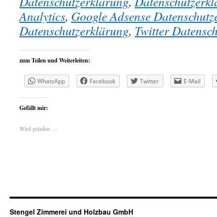
Datenschutzerklärung
,
Datenschutzerkl
Analytics
,
Google Adsense Datenschutz
Datenschutzerklärung
,
Twitter Datensc
zum Teilen und Weiterleiten:
WhatsApp
Facebook
Twitter
E-Mail
Gefällt mir:
Wird geladen …
Stengel Zimmerei und Holzbau GmbH