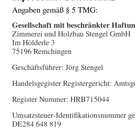
Angaben gemäß § 5 TMG:
Gesellschaft mit beschränkter Haft
Zimmerei und Holzbau Stengel GmbH
Im Hölderle 3
75196 Remchingen
Geschäftsführer: Jörg Stengel
Handelsgegister Registergericht: Amts
Register Nummer: HRB715044
Umsatzsteuer-Identifikationsnummer g
DE284 648 819