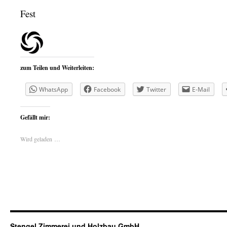
Fest
zum Teilen und Weiterleiten:
WhatsApp
Facebook
Twitter
E-Mail
Gefällt mir:
Wird geladen …
Stengel Zimmerei und Holzbau GmbH