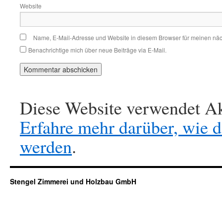
Website
Name, E-Mail-Adresse und Website in diesem Browser für meinen nä
Benachrichtige mich über neue Beiträge via E-Mail.
Diese Website verwendet Ak
Erfahre mehr darüber, wie 
werden
.
Stengel Zimmerei und Holzbau GmbH