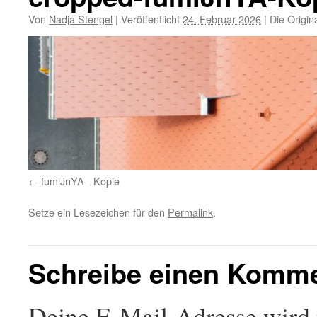
Von
Nadja Stengel
|
Veröffentlicht
24. Februar 2026
|
Die Origin
fumlJnYA - Kopie
Setze ein Lesezeichen für den
Permalink
.
Schreibe einen Komm
Deine E-Mail-Adresse wird n